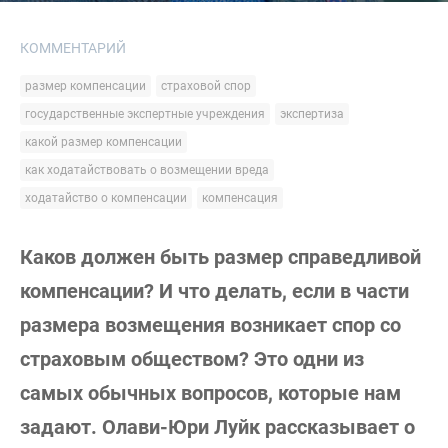
КОММЕНТАРИЙ
размер компенсации
страховой спор
государственные экспертные учреждения
экспертиза
какой размер компенсации
как ходатайствовать о возмещении вреда
ходатайство о компенсации
компенсация
Каков должен быть размер справедливой
компенсации? И что делать, если в части
размера возмещения возникает спор со
страховым обществом? Это одни из
самых обычных вопросов, которые нам
задают. Олави-Юри Луйк рассказывает о