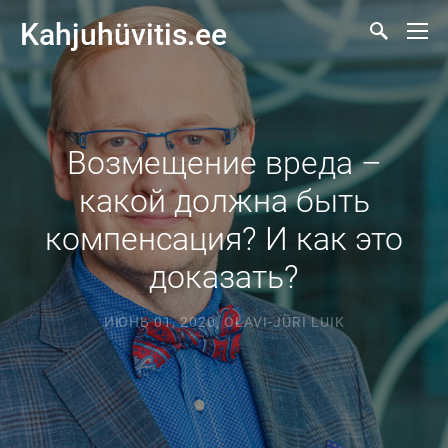
Kahjuhüvitis.ee
Возмещение вреда –
какой должна быть
компенсация? И как это
доказать?
ИЮНЬ 01, 2020
,
OLAVI-JÜRI LUIK