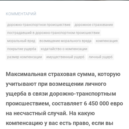
КОММЕНТАРИЙ
дорожно-транспортное происшествие
дорожное страхование
пострадавший в дорожно-транспортном происшествии
моральный вред
возмещение морального вреда
компенсация
покрытие ущерба
ходатайство о компенсации
размер компенсации
имущественный ущерб
личный ущерб
Максимальная страховая сумма, которую
учитывают при возмещении личного
ущерба в связи дорожно-транспортным
происшествием, составляет 6 450 000 евро
на несчастный случай. На какую
компенсацию у вас есть право, если вы