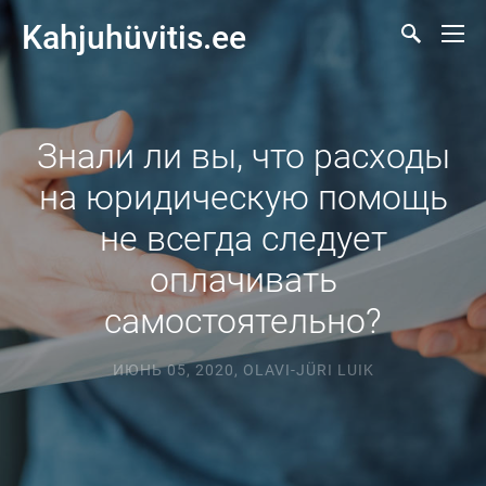
Kahjuhüvitis.ee
Знали ли вы, что расходы
на юридическую помощь
не всегда следует
оплачивать
самостоятельно?
ИЮНЬ 05, 2020
,
OLAVI-JÜRI LUIK