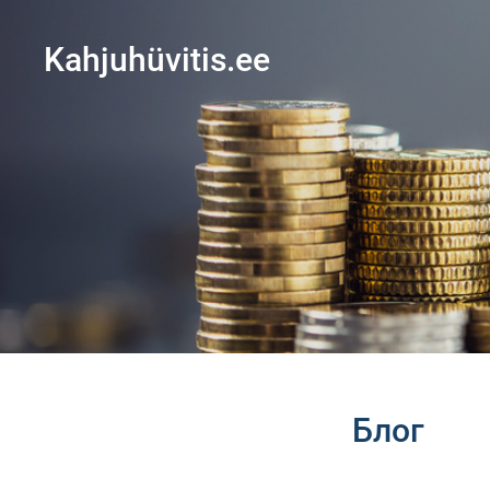
Kahjuhüvitis.ee
Блог