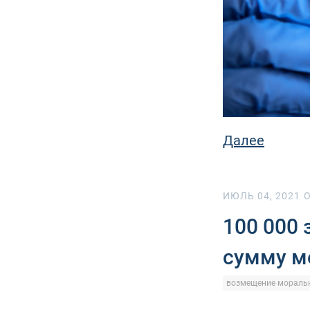
Далее
ИЮЛЬ 04, 2021
O
100 000 
сумму м
возмещение моральн