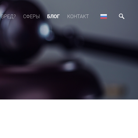
 ВРЕД?
СФЕРЫ
БЛОГ
КОНТАКТ