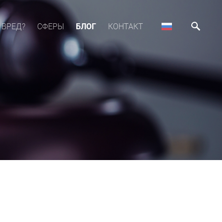
 ВРЕД?
СФЕРЫ
БЛОГ
КОНТАКТ