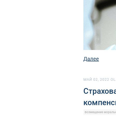
Далее
МАЙ 02, 2022
OL
Страхова
компенс
возмещение моральн