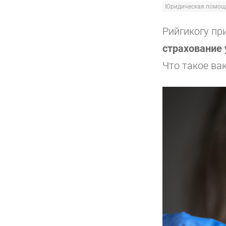
Юридическая помощ
Рийгикогу пр
страхование 
Что такое ва