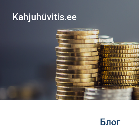
Kahjuhüvitis.ee
Блог