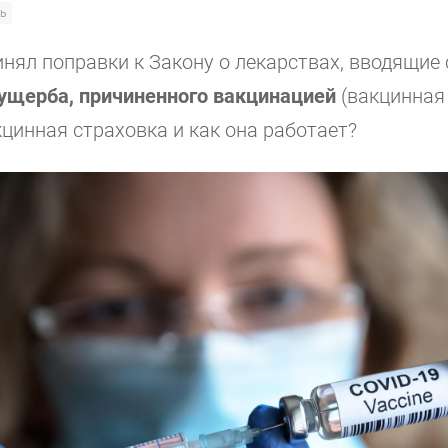
ь
инял поправки к Закону о лекарствах, вводящие 
ущерба, причиненного вакцинацией
(вакцинная 
кцинная страховка и как она работает?