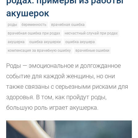
родах: примеры из работы
акушерок
роды
беременность
врачебная ошибка
врачебная ошибка при родах
несчастный случай при родах
акушерка
ошибка акушерки
ошибка акушера
компенсация за врачебную ошибку
врачебные ошибки
Роды — эмоциональное и долгожданное
событие для каждой женщины, но они
также связаны с серьезными рисками для
здоровья. В том, как пройдут роды,
большую роль играет акушерка.