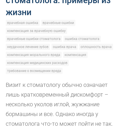
стоматолога: примеры из
жизни
врачебная ошибка
врачебные ошибки
компенсация за врачебную ошибку
врачебные ошибки стоматолога
ошибка стоматолога
неудачное лечение зубов
ошибка врача
оплошность врача
компенсация морального вреда
компенсация
компенсация медицинских расходов
требование о возмещении вреда
Визит к стоматологу обычно означает
лишь кратковременный дискомфорт –
несколько уколов иглой, жужжание
бормашины и все. Однако иногда у
стоматолога что-то может пойти не так.