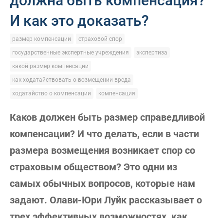
должна быть компенсация?
И как это доказать?
размер компенсации
страховой спор
государственные экспертные учреждения
экспертиза
какой размер компенсации
как ходатайствовать о возмещении вреда
ходатайство о компенсации
компенсация
Каков должен быть размер справедливой
компенсации? И что делать, если в части
размера возмещения возникает спор со
страховым обществом? Это одни из
самых обычных вопросов, которые нам
задают. Олави-Юри Луйк рассказывает о
трех эффективных возможностях, как