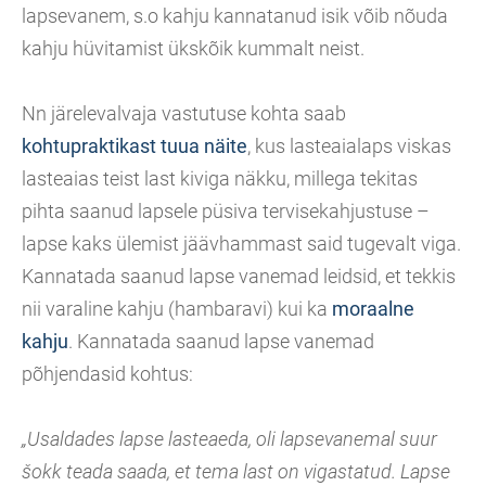
lapsevanem, s.o kahju kannatanud isik võib nõuda
kahju hüvitamist ükskõik kummalt neist.
Nn järelevalvaja vastutuse kohta saab
kohtupraktikast tuua näite
, kus lasteaialaps viskas
lasteaias teist last kiviga näkku, millega tekitas
pihta saanud lapsele püsiva tervisekahjustuse –
lapse kaks ülemist jäävhammast said tugevalt viga.
Kannatada saanud lapse vanemad leidsid, et tekkis
nii varaline kahju (hambaravi) kui ka
moraalne
kahju
. Kannatada saanud lapse vanemad
põhjendasid kohtus:
„Usaldades lapse lasteaeda, oli lapsevanemal suur
šokk teada saada, et tema last on vigastatud. Lapse