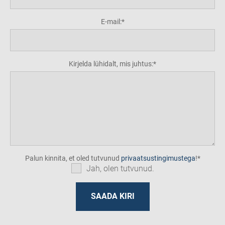
E-mail:
Kirjelda lühidalt, mis juhtus:
Palun kinnita, et oled tutvunud
privaatsustingimustega
!
Jah, olen tutvunud.