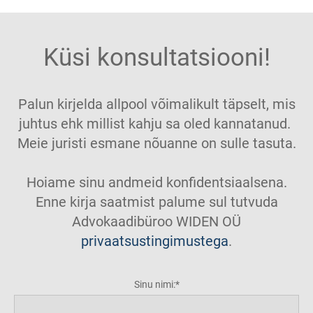
Küsi konsultatsiooni!
Palun kirjelda allpool võimalikult täpselt, mis
juhtus ehk millist kahju sa oled kannatanud.
Meie juristi esmane nõuanne on sulle tasuta.
Hoiame sinu andmeid konfidentsiaalsena.
Enne kirja saatmist palume sul tutvuda
Advokaadibüroo WIDEN OÜ
privaatsustingimustega
.
Sinu nimi: