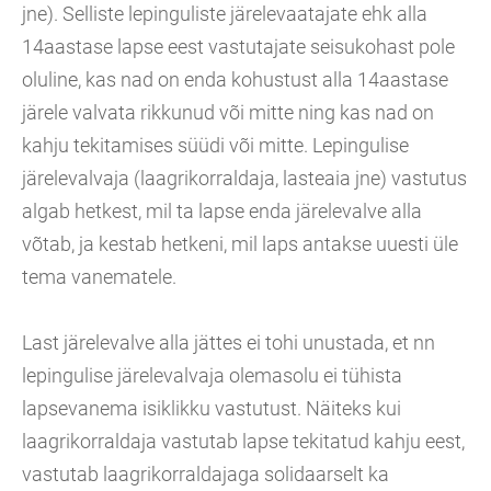
jne). Selliste lepinguliste järelevaatajate ehk alla
14aastase lapse eest vastutajate seisukohast pole
oluline, kas nad on enda kohustust alla 14aastase
järele valvata rikkunud või mitte ning kas nad on
kahju tekitamises süüdi või mitte. Lepingulise
järelevalvaja (laagrikorraldaja, lasteaia jne) vastutus
algab hetkest, mil ta lapse enda järelevalve alla
võtab, ja kestab hetkeni, mil laps antakse uuesti üle
tema vanematele.
Last järelevalve alla jättes ei tohi unustada, et nn
lepingulise järelevalvaja olemasolu ei tühista
lapsevanema isiklikku vastutust. Näiteks kui
laagrikorraldaja vastutab lapse tekitatud kahju eest,
vastutab laagrikorraldajaga solidaarselt ka