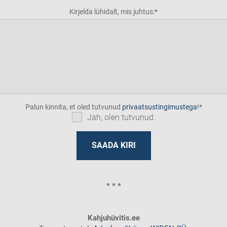
Kirjelda lühidalt, mis juhtus:
Palun kinnita, et oled tutvunud
privaatsustingimustega
!
Jah, olen tutvunud.
* * *
Kahjuhüvitis.ee