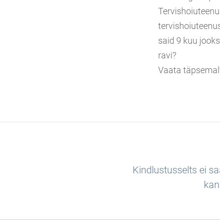
Tervishoiuteenu
tervishoiuteenu
said 9 kuu jook
ravi?
Vaata täpsemal
Kindlustusselts ei s
kan