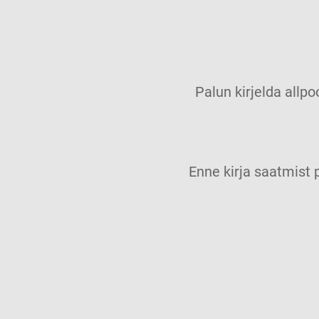
Palun kirjelda allpo
Enne kirja saatmis