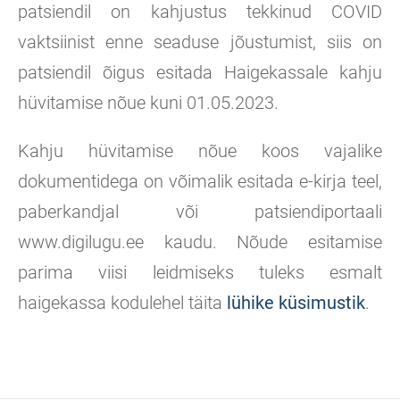
patsiendil on kahjustus tekkinud COVID
vaktsiinist enne seaduse jõustumist, siis on
patsiendil õigus esitada Haigekassale kahju
hüvitamise nõue kuni 01.05.2023.
Kahju hüvitamise nõue koos vajalike
dokumentidega on võimalik esitada e-kirja teel,
paberkandjal või patsiendiportaali
www.digilugu.ee kaudu. Nõude esitamise
parima viisi leidmiseks tuleks esmalt
haigekassa kodulehel täita
lühike küsimustik
.