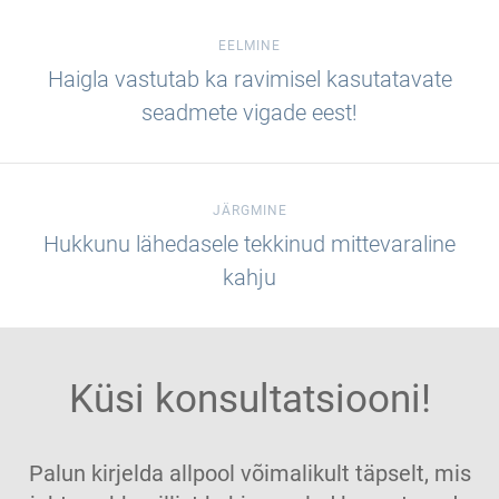
EELMINE
Haigla vastutab ka ravimisel kasutatavate
seadmete vigade eest!
JÄRGMINE
Hukkunu lähedasele tekkinud mittevaraline
kahju
Küsi konsultatsiooni!
Palun kirjelda allpool võimalikult täpselt, mis