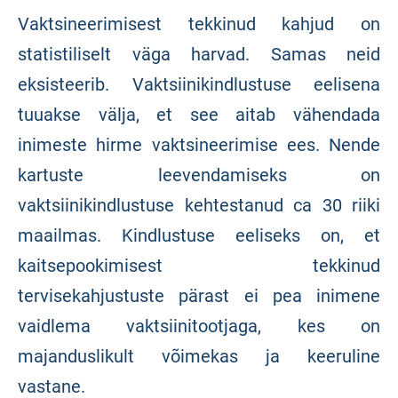
Vaktsineerimisest tekkinud kahjud on
statistiliselt väga harvad. Samas neid
eksisteerib. Vaktsiinikindlustuse eelisena
tuuakse välja, et see aitab vähendada
inimeste hirme vaktsineerimise ees. Nende
kartuste leevendamiseks on
vaktsiinikindlustuse kehtestanud ca 30 riiki
maailmas. Kindlustuse eeliseks on, et
kaitsepookimisest tekkinud
tervisekahjustuste pärast ei pea inimene
vaidlema vaktsiinitootjaga, kes on
majanduslikult võimekas ja keeruline
vastane.