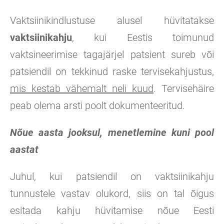
Vaktsiinikindlustuse alusel hüvitatakse
vaktsiinikahju
, kui Eestis toimunud
vaktsineerimise tagajärjel patsient sureb või
patsiendil on tekkinud raske tervisekahjustus,
mis kestab vähemalt neli kuud
. Tervisehäire
peab olema arsti poolt dokumenteeritud.
Nõue aasta jooksul, menetlemine kuni pool
aastat
Juhul, kui patsiendil on vaktsiinikahju
tunnustele vastav olukord, siis on tal õigus
esitada kahju hüvitamise nõue Eesti