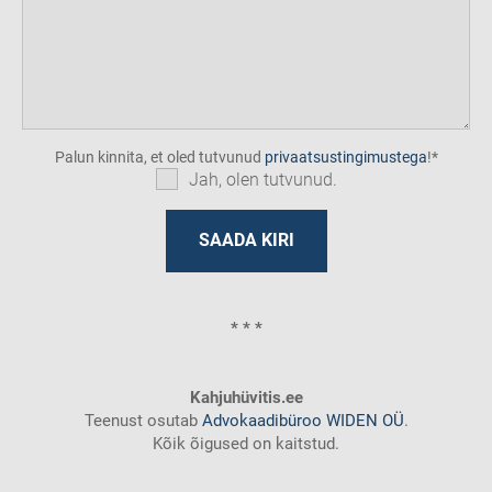
Palun kinnita, et oled tutvunud
privaatsustingimustega
!
Jah, olen tutvunud.
* * *
Kahjuhüvitis.ee
Teenust osutab
Advokaadibüroo WIDEN OÜ
.
Kõik õigused on kaitstud.