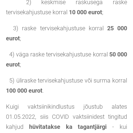
2) keskmise raskusega raske
tervisekahjustuse korral
10 000 eurot
;
3) raske tervisekahjustuse korral
25 000
eurot
;
4) väga raske tervisekahjustuse korral
50 000
eurot
;
5) üliraske tervisekahjustuse või surma korral
100 000 eurot
.
Kuigi vaktsiinikindlustus jõustub alates
01.05.2022, siis COVID vaktsiinidest tingitud
kahjud
hüvitatakse ka tagantjärgi
- kui