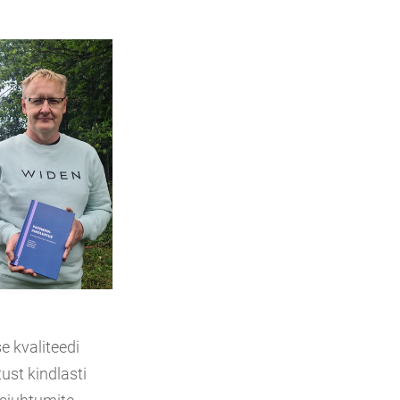
e kvaliteedi
ust kindlasti