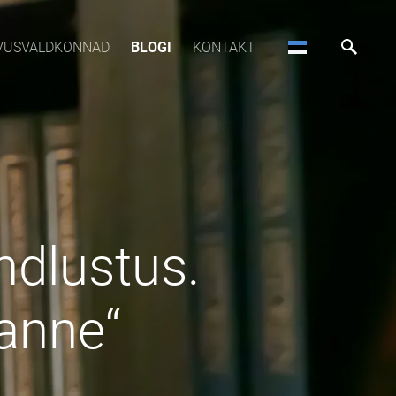
VUSVALDKONNAD
BLOGI
KONTAKT
ndlustus.
anne“