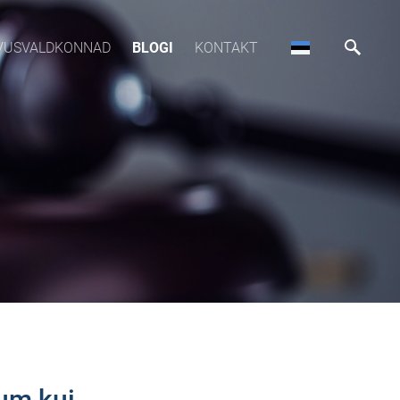
VUSVALDKONNAD
BLOGI
KONTAKT
tum kui