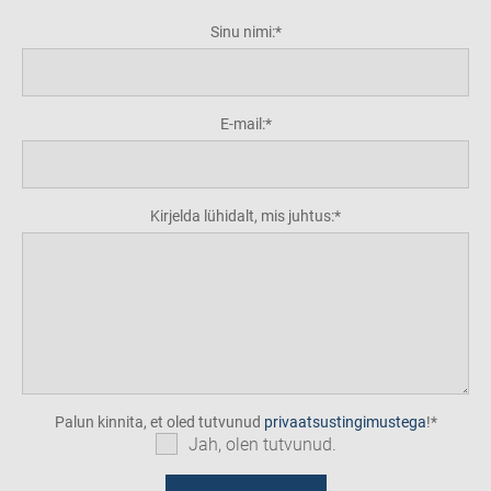
Sinu nimi:
E-mail:
Kirjelda lühidalt, mis juhtus:
Palun kinnita, et oled tutvunud
privaatsustingimustega
!
Jah, olen tutvunud.