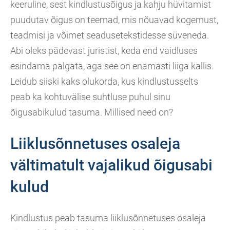
keeruline, sest kindlustusõigus ja kahju hüvitamist
puudutav õigus on teemad, mis nõuavad kogemust,
teadmisi ja võimet seadusetekstidesse süveneda.
Abi oleks pädevast juristist, keda end vaidluses
esindama palgata, aga see on enamasti liiga kallis.
Leidub siiski kaks olukorda, kus kindlustusselts
peab ka kohtuvälise suhtluse puhul sinu
õigusabikulud tasuma. Millised need on?
Liiklusõnnetuses osaleja
vältimatult vajalikud õigusabi
kulud
Kindlustus peab tasuma liiklusõnnetuses osaleja