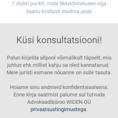
7 olulist punkti, mida liiklusõnnetuses viga
saanu kindlasti teadma peab
Küsi konsultatsiooni!
Palun kirjelda allpool võimalikult täpselt, mis
juhtus ehk millist kahju sa oled kannatanud.
Meie juristi esmane nõuanne on sulle tasuta.
Hoiame sinu andmeid konfidentsiaalsena.
Enne kirja saatmist palume sul tutvuda
Advokaadibüroo WIDEN OÜ
privaatsustingimustega
.