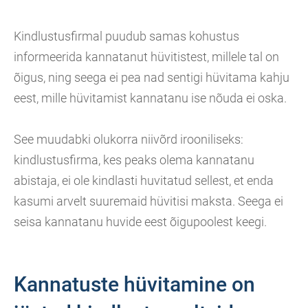
Kindlustusfirmal puudub samas kohustus
informeerida kannatanut hüvitistest, millele tal on
õigus, ning seega ei pea nad sentigi hüvitama kahju
eest, mille hüvitamist kannatanu ise nõuda ei oska.
See muudabki olukorra niivõrd irooniliseks:
kindlustusfirma, kes peaks olema kannatanu
abistaja, ei ole kindlasti huvitatud sellest, et enda
kasumi arvelt suuremaid hüvitisi maksta. Seega ei
seisa kannatanu huvide eest õigupoolest keegi.
Kannatuste hüvitamine on