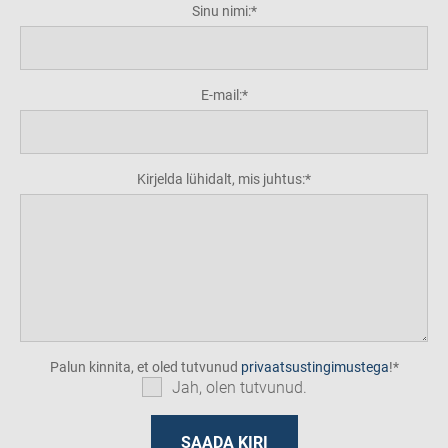
Sinu nimi:
E-mail:
Kirjelda lühidalt, mis juhtus:
Palun kinnita, et oled tutvunud
privaatsustingimustega
!
Jah, olen tutvunud.