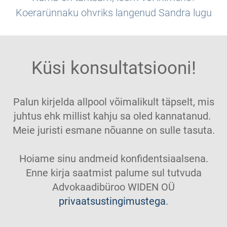
Koerarünnaku ohvriks langenud Sandra lugu
Küsi konsultatsiooni!
Palun kirjelda allpool võimalikult täpselt, mis
juhtus ehk millist kahju sa oled kannatanud.
Meie juristi esmane nõuanne on sulle tasuta.
Hoiame sinu andmeid konfidentsiaalsena.
Enne kirja saatmist palume sul tutvuda
Advokaadibüroo WIDEN OÜ
privaatsustingimustega
.