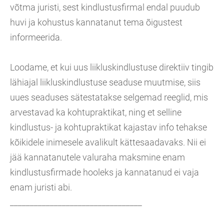
võtma juristi, sest kindlustusfirmal endal puudub
huvi ja kohustus kannatanut tema õigustest
informeerida.
Loodame, et kui uus liikluskindlustuse direktiiv tingib
lähiajal liikluskindlustuse seaduse muutmise, siis
uues seaduses sätestatakse selgemad reeglid, mis
arvestavad ka kohtupraktikat, ning et selline
kindlustus- ja kohtupraktikat kajastav info tehakse
kõikidele inimesele avalikult kättesaadavaks. Nii ei
jää kannatanutele valuraha maksmine enam
kindlustusfirmade hooleks ja kannatanud ei vaja
enam juristi abi.
_________________________________