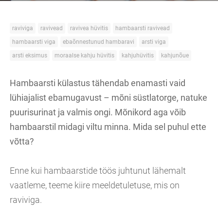
raviviga
ravivead
ravivea hüvitis
hambaarsti ravivead
hambaarsti viga
ebaõnnestunud hambaravi
arsti viga
arsti eksimus
moraalse kahju hüvitis
kahjuhüvitis
kahjunõue
Hambaarsti külastus tähendab enamasti vaid
lühiajalist ebamugavust – mõni süstlatorge, natuke
puurisurinat ja valmis ongi. Mõnikord aga võib
hambaarstil midagi viltu minna. Mida sel puhul ette
võtta?
Enne kui hambaarstide töös juhtunut lähemalt
vaatleme, teeme kiire meeldetuletuse, mis on
raviviga.