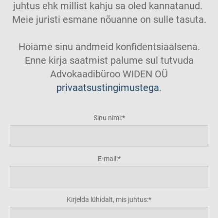
juhtus ehk millist kahju sa oled kannatanud.
Meie juristi esmane nõuanne on sulle tasuta.
Hoiame sinu andmeid konfidentsiaalsena.
Enne kirja saatmist palume sul tutvuda
Advokaadibüroo WIDEN OÜ
privaatsustingimustega
.
Sinu nimi:
E-mail:
Kirjelda lühidalt, mis juhtus: