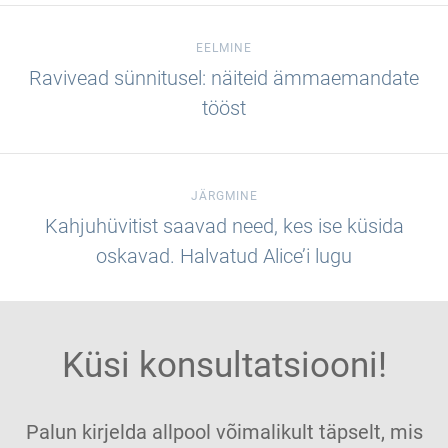
EELMINE
Ravivead sünnitusel: näiteid ämmaemandate
tööst
JÄRGMINE
Kahjuhüvitist saavad need, kes ise küsida
oskavad. Halvatud Alice’i lugu
Küsi konsultatsiooni!
Palun kirjelda allpool võimalikult täpselt, mis