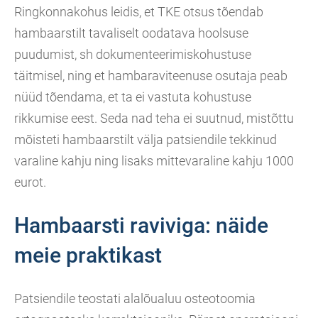
Ringkonnakohus leidis, et TKE otsus tõendab
hambaarstilt tavaliselt oodatava hoolsuse
puudumist, sh dokumenteerimiskohustuse
täitmisel, ning et hambaraviteenuse osutaja peab
nüüd tõendama, et ta ei vastuta kohustuse
rikkumise eest. Seda nad teha ei suutnud, mistõttu
mõisteti hambaarstilt välja patsiendile tekkinud
varaline kahju ning lisaks mittevaraline kahju 1000
eurot.
Hambaarsti raviviga: näide
meie praktikast
Patsiendile teostati alalõualuu osteotoomia