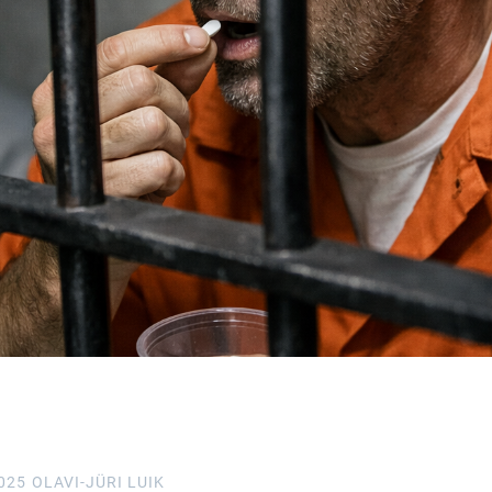
025
OLAVI-JÜRI LUIK