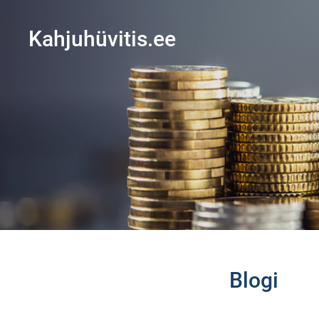
Kahjuhüvitis.ee
Blogi