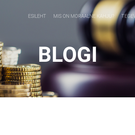
ESILEHT
MIS ON MORAALNE KAHJU?
TEGE
BLOGI