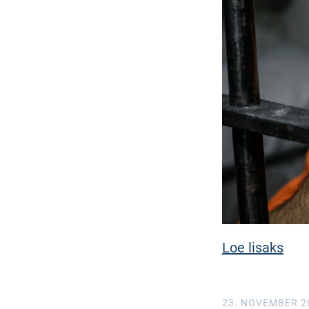
Loe lisaks
23. NOVEMBER 2