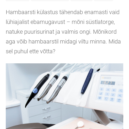
Hambaarsti külastus tähendab enamasti vaid
lühiajalist ebamugavust – mõni süstlatorge,
natuke puurisurinat ja valmis ongi. Mõnikord
aga võib hambaarstil midagi viltu minna. Mida
sel puhul ette võtta?