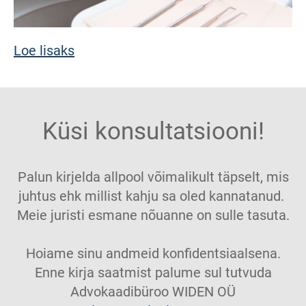
Loe lisaks
Küsi konsultatsiooni!
Palun kirjelda allpool võimalikult täpselt, mis
juhtus ehk millist kahju sa oled kannatanud.
Meie juristi esmane nõuanne on sulle tasuta.
Hoiame sinu andmeid konfidentsiaalsena.
Enne kirja saatmist palume sul tutvuda
Advokaadibüroo WIDEN OÜ