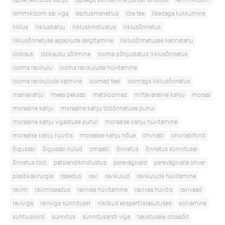
lapse tekitatud kahju
lapsega suhtlemine pärast lahutust
lemmikloom
lemmikloom sai viga
lepitusmenetlus
libe tee
libedaga kukkumine
liiklus
liikluskahju
liikluskindlustus
liiklusõnnetus
liiklusõnnetuse asjaolude selgitamine
liiklusõnnetuses kannatanu
löökauk
löökauku sõitmine
looma põhjustatud liiklusõnnetus
looma ravikulu
looma ravikulude hüvitamine
looma ravikulude katmine
loomad teel
loomaga liiklusõnnetus
mainekahju
mees peksab
metsloomad
mittevaraline kahju
moraal
moraalne kahju
moraalne kahju tööõnnetuse puhul
moraalne kahju vigastuse puhul
moraalse kahju hüvitamine
moraalse kahju hüvitis
moraalse kahju nõue
ohvriabi
ohvriabifond
õigusabi
õigusabi kulud
omaabi
õnnetus
õnnetus sünnitusel
õnnetus tööl
patsiendikindlustus
perevägivald
perevägivalla ohver
plastikakirurgia
rasedus
ravi
ravikulud
ravikulude hüvitamine
ravim
ravimiseadus
ravivea hüvitamine
ravivea hüvitis
ravivead
raviviga
raviviga sünnitusel
riiklikud ekspertiisiasutused
solvamine
suhtluskord
sünnitus
sünnitusarsti viga
takistusele otsasõit