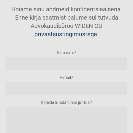
Hoiame sinu andmeid konfidentsiaalsena.
Enne kirja saatmist palume sul tutvuda
Advokaadibüroo WIDEN OÜ
privaatsustingimustega
.
Sinu nimi:
E-mail:
Kirjelda lühidalt, mis juhtus: