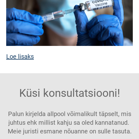
Loe lisaks
Küsi konsultatsiooni!
Palun kirjelda allpool võimalikult täpselt, mis
juhtus ehk millist kahju sa oled kannatanud.
Meie juristi esmane nõuanne on sulle tasuta.