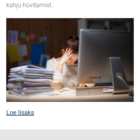
kahju hüvitamist.
Loe lisaks