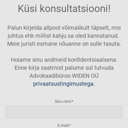
Küsi konsultatsiooni!
Palun kirjelda allpool võimalikult täpselt, mis
juhtus ehk millist kahju sa oled kannatanud.
Meie juristi esmane nõuanne on sulle tasuta.
Hoiame sinu andmeid konfidentsiaalsena.
Enne kirja saatmist palume sul tutvuda
Advokaadibüroo WIDEN OÜ
privaatsustingimustega
.
Sinu nimi:
E-mail: