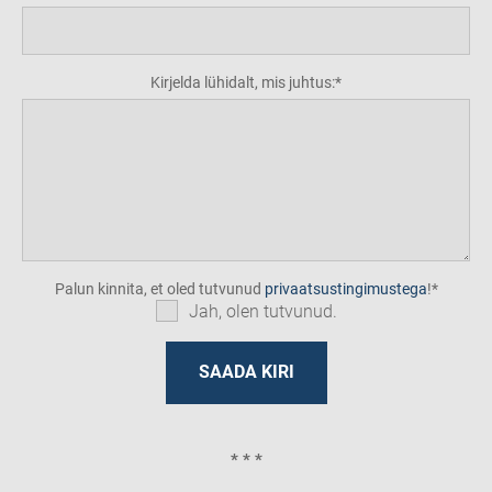
Kirjelda lühidalt, mis juhtus:
Palun kinnita, et oled tutvunud
privaatsustingimustega
!
Jah, olen tutvunud.
* * *