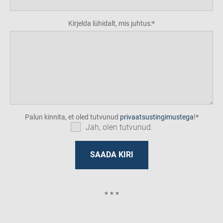
Kirjelda lühidalt, mis juhtus:
Palun kinnita, et oled tutvunud
privaatsustingimustega
!
Jah, olen tutvunud.
* * *