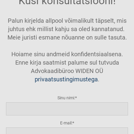
Küsi konsultatsiooni!
Palun kirjelda allpool võimalikult täpselt, mis
juhtus ehk millist kahju sa oled kannatanud.
Meie juristi esmane nõuanne on sulle tasuta.
Hoiame sinu andmeid konfidentsiaalsena.
Enne kirja saatmist palume sul tutvuda
Advokaadibüroo WIDEN OÜ
privaatsustingimustega
.
Sinu nimi:
E-mail: