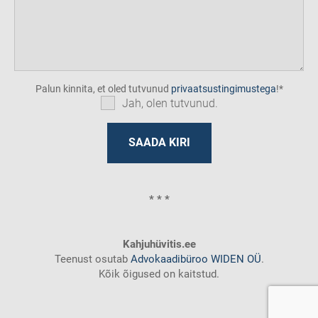
Palun kinnita, et oled tutvunud
privaatsustingimustega
!
Jah, olen tutvunud.
* * *
Kahjuhüvitis.ee
Teenust osutab
Advokaadibüroo WIDEN OÜ
.
Kõik õigused on kaitstud.