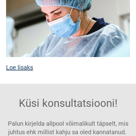
Loe lisaks
Küsi konsultatsiooni!
Palun kirjelda allpool võimalikult täpselt, mis
juhtus ehk millist kahju sa oled kannatanud.