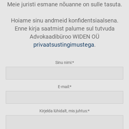
Meie juristi esmane nõuanne on sulle tasuta.
Hoiame sinu andmeid konfidentsiaalsena.
Enne kirja saatmist palume sul tutvuda
Advokaadibüroo WIDEN OÜ
privaatsustingimustega
.
Sinu nimi:
E-mail:
Kirjelda lühidalt, mis juhtus: