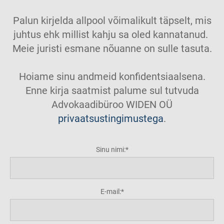
Palun kirjelda allpool võimalikult täpselt, mis
juhtus ehk millist kahju sa oled kannatanud.
Meie juristi esmane nõuanne on sulle tasuta.
Hoiame sinu andmeid konfidentsiaalsena.
Enne kirja saatmist palume sul tutvuda
Advokaadibüroo WIDEN OÜ
privaatsustingimustega
.
Sinu nimi:
E-mail: