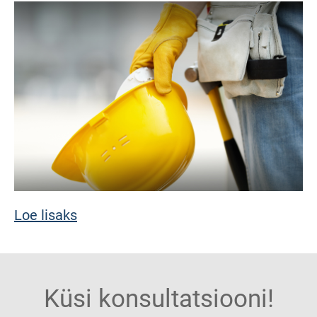
Loe lisaks
Küsi konsultatsiooni!