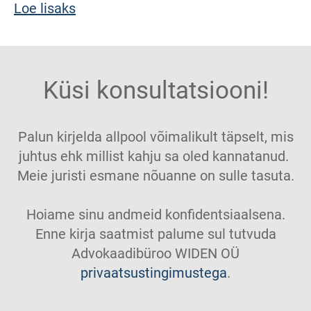
Loe lisaks
Küsi konsultatsiooni!
Palun kirjelda allpool võimalikult täpselt, mis
juhtus ehk millist kahju sa oled kannatanud.
Meie juristi esmane nõuanne on sulle tasuta.
Hoiame sinu andmeid konfidentsiaalsena.
Enne kirja saatmist palume sul tutvuda
Advokaadibüroo WIDEN OÜ
privaatsustingimustega
.