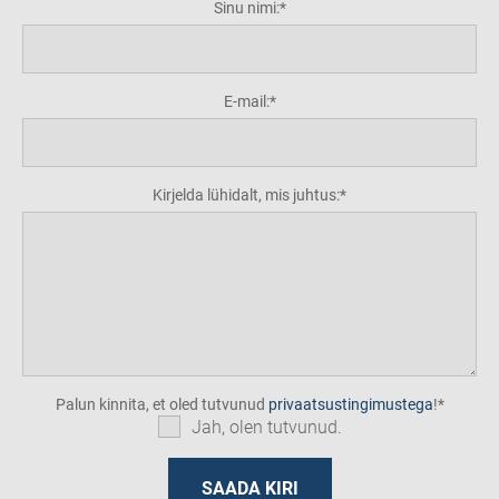
Sinu nimi:
E-mail:
Kirjelda lühidalt, mis juhtus:
Palun kinnita, et oled tutvunud
privaatsustingimustega
!
Jah, olen tutvunud.