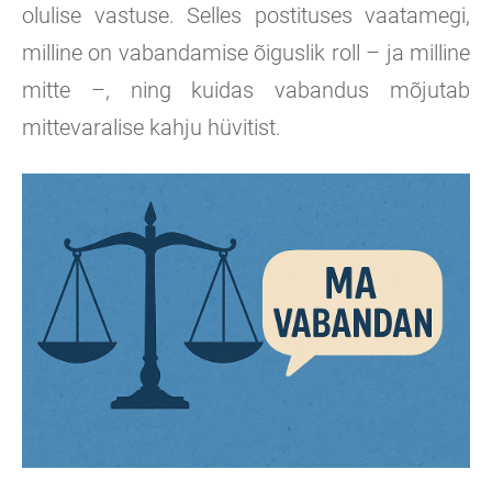
olulise vastuse. Selles postituses vaatamegi,
milline on vabandamise õiguslik roll – ja milline
mitte –, ning kuidas vabandus mõjutab
mittevaralise kahju hüvitist.