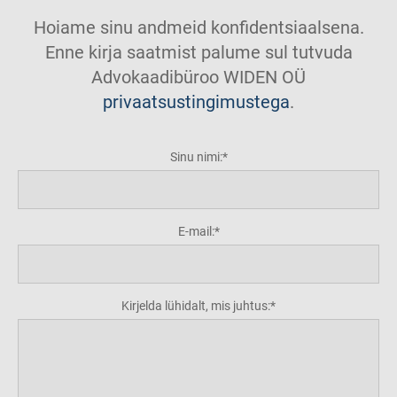
Hoiame sinu andmeid konfidentsiaalsena.
Enne kirja saatmist palume sul tutvuda
Advokaadibüroo WIDEN OÜ
privaatsustingimustega
.
Sinu nimi:
E-mail:
Kirjelda lühidalt, mis juhtus: