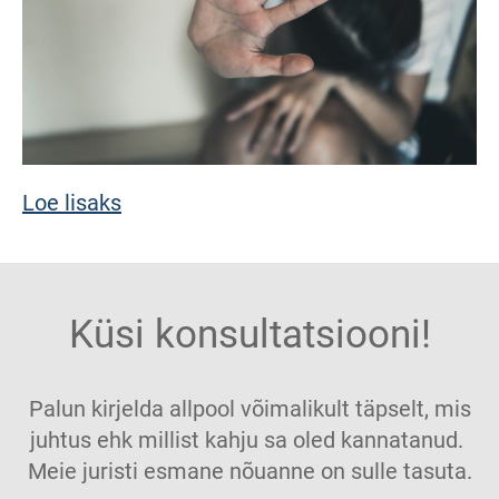
Loe lisaks
Küsi konsultatsiooni!
Palun kirjelda allpool võimalikult täpselt, mis
juhtus ehk millist kahju sa oled kannatanud.
Meie juristi esmane nõuanne on sulle tasuta.