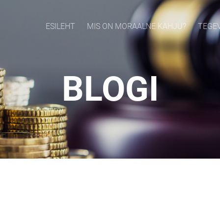
ESILEHT
MIS ON MORAALNE KAHJU?
TEGE
BLOGI