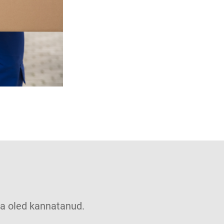
u sa oled kannatanud.