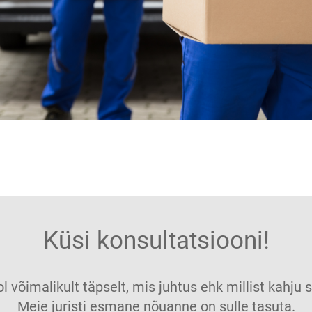
Küsi konsultatsiooni!
ol võimalikult täpselt, mis juhtus ehk millist kahj
Meie juristi esmane nõuanne on sulle tasuta.