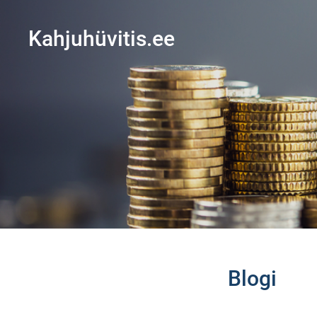
Kahjuhüvitis.ee
Blogi