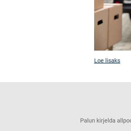
Loe lisaks
Palun kirjelda allpo