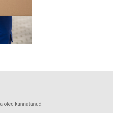
u sa oled kannatanud.