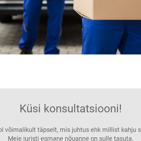
Küsi konsultatsiooni!
ol võimalikult täpselt, mis juhtus ehk millist kahj
Meie juristi esmane nõuanne on sulle tasuta.