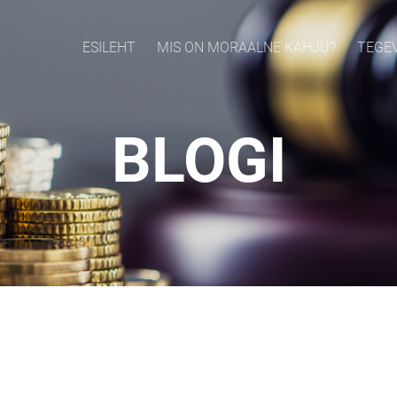
ESILEHT
MIS ON MORAALNE KAHJU?
TEGE
BLOGI