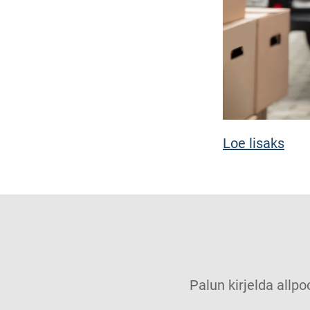
Loe lisaks
Palun kirjelda allpo