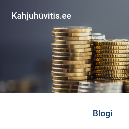
Kahjuhüvitis.ee
Blogi