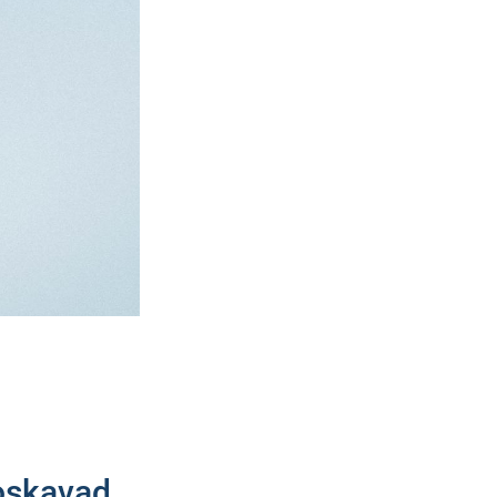
oskavad.