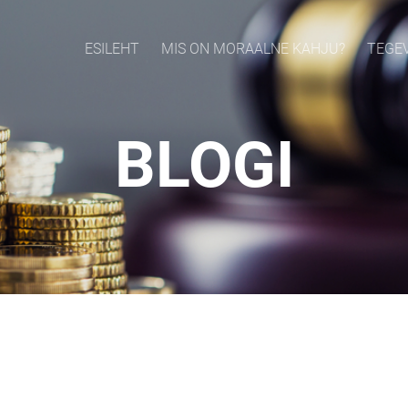
ESILEHT
MIS ON MORAALNE KAHJU?
TEGE
BLOGI