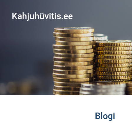
Kahjuhüvitis.ee
Blogi